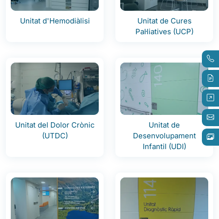
Unitat d'Hemodiàlisi
Unitat de Cures
Pal·liatives (UCP)
Unitat del Dolor Crònic
Unitat de
(UTDC)
Desenvolupament
Infantil (UDI)