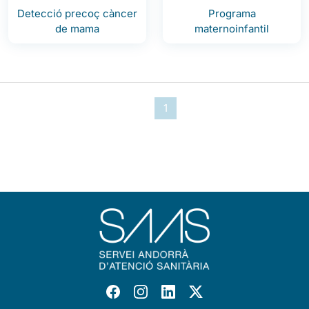
Detecció precoç càncer
Programa
de mama
maternoinfantil
1