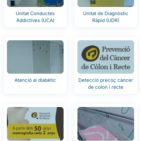
Unitat Conductes
Unitat de Diagnòstic
Addictives (UCA)
Ràpid (UDR)
Atenció al diabètic
Detecció precoç càncer
de colon i recte