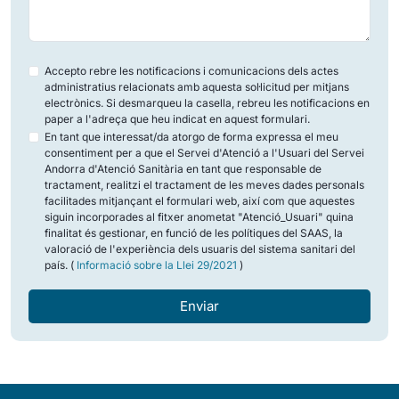
Accepto rebre les notificacions i comunicacions dels actes
administratius relacionats amb aquesta sol·licitud per mitjans
electrònics. Si desmarqueu la casella, rebreu les notificacions en
paper a l'adreça que heu indicat en aquest formulari.
En tant que interessat/da atorgo de forma expressa el meu
consentiment per a que el Servei d'Atenció a l'Usuari del Servei
Andorra d'Atenció Sanitària en tant que responsable de
tractament, realitzi el tractament de les meves dades personals
facilitades mitjançant el formulari web, així com que aquestes
siguin incorporades al fitxer anometat "Atenció_Usuari" quina
finalitat és gestionar, en funció de les polítiques del SAAS, la
valoració de l'experiència dels usuaris del sistema sanitari del
país. (
Informació sobre la Llei 29/2021
)
Enviar