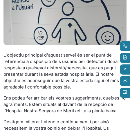
L'objectiu principal d'aquest servei és ser el punt de
referència a disposició dels usuaris per detectar i donar
resposta a qualsevol distorsió/necessitat que es pugui
presentar durant la seva estada hospitalària. El nostre
objectiu és aconseguir que la vostra estada sigui el més
agradable i confortable possible.
Ens podeu fer arribar els vostres suggeriments, queixes i/o
agraïments. Estem situats al davant de la recepció de
l’Hospital Nostra Senyora de Meritxell, a la planta baixa.
Desitgem millorar l'atenció contínuament i per això
necessitem la vostra opinió en deixar l'Hospital. Us