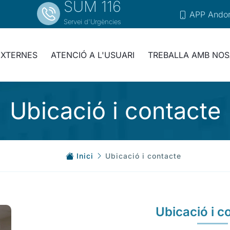
SUM 116
APP Andor
Servei d'Urgències
EXTERNES
ATENCIÓ A L'USUARI
TREBALLA AMB NOS
Ubicació i contacte
Inici
Ubicació i contacte
Ubicació i c