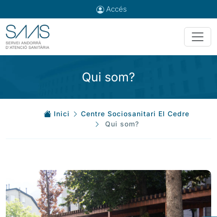
Accés
Qui som?
Inici
Centre Sociosanitari El Cedre
Qui som?