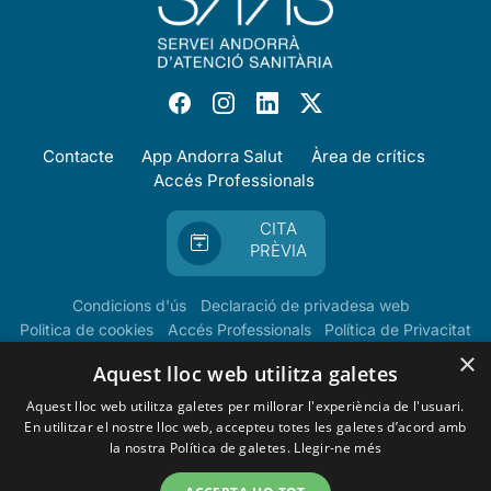
Contacte
App Andorra Salut
Àrea de crítics
Accés Professionals
CITA
PRÈVIA
Condicions d'ús
Declaració de privadesa web
Politica de cookies
Accés Professionals
Política de Privacitat
×
Aquest lloc web utilitza galetes
Aquest lloc web utilitza galetes per millorar l'experiència de l'usuari.
En utilitzar el nostre lloc web, accepteu totes les galetes d’acord amb
la nostra Política de galetes.
Llegir-ne més