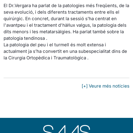
El Dr.Vergara ha parlat de la patologies més freqüents, de la
seva evolució, i dels diferents tractaments entre ells el
quirúrgic. En concret, durant la sessió s’ha centrat en
l'avantpeu i el tractament d'hàl·lux valgus, la patologia dels
dits menors i les metatarsàlgies. Ha parlat també sobre la
patologia tendinosa .
La patologia del peu i el turmell és molt extensa i
actualment ja s’ha convertit en una subespecialitat dins de
la Cirurgia Ortopèdica i Traumatològica .
[+] Veure més notícies