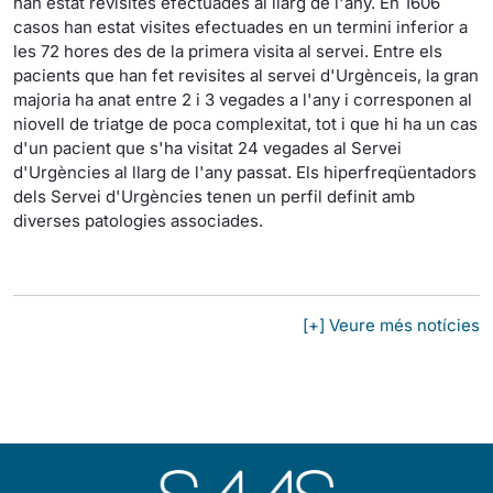
han estat revisites efectuades al llarg de l'any. En 1606
casos han estat visites efectuades en un termini inferior a
les 72 hores des de la primera visita al servei. Entre els
pacients que han fet revisites al servei d'Urgènceis, la gran
majoria ha anat entre 2 i 3 vegades a l'any i corresponen al
niovell de triatge de poca complexitat, tot i que hi ha un cas
d'un pacient que s'ha visitat 24 vegades al Servei
d'Urgències al llarg de l'any passat. Els hiperfreqüentadors
dels Servei d'Urgències tenen un perfil definit amb
diverses patologies associades.
[+] Veure més notícies