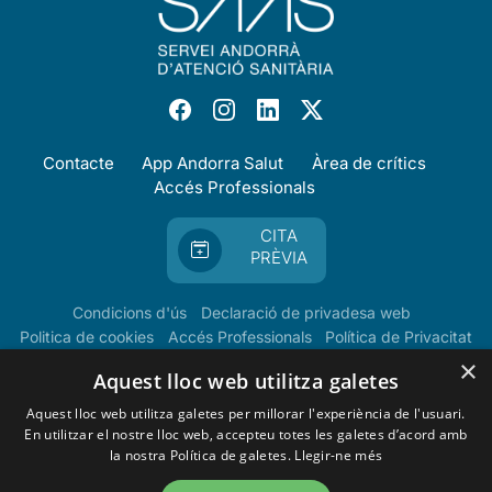
Contacte
App Andorra Salut
Àrea de crítics
Accés Professionals
CITA
PRÈVIA
Condicions d'ús
Declaració de privadesa web
Politica de cookies
Accés Professionals
Política de Privacitat
×
Aquest lloc web utilitza galetes
Aquest lloc web utilitza galetes per millorar l'experiència de l'usuari.
En utilitzar el nostre lloc web, accepteu totes les galetes d’acord amb
la nostra Política de galetes.
Llegir-ne més