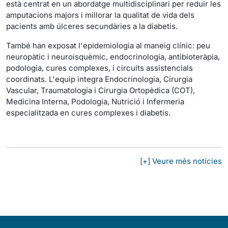
està centrat en un abordatge multidisciplinari per reduir les
amputacions majors i millorar la qualitat de vida dels
pacients amb úlceres secundàries a la diabetis.
També han exposat l'epidemiologia al maneig clínic: peu
neuropàtic i neuroisquèmic, endocrinologia, antibioteràpia,
podologia, cures complexes, i circuits assistencials
coordinats. L'equip integra Endocrinologia, Cirurgia
Vascular, Traumatologia i Cirurgia Ortopèdica (COT),
Medicina Interna, Podologia, Nutrició i Infermeria
especialitzada en cures complexes i diabetis.
[+] Veure més notícies