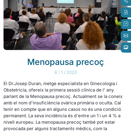
Menopausa precoç
8 / 1 / 2020
El Dr.Josep Duran, metge especialista en Ginecologia i
Obstetrícia, ofereix la primera sessió clínica de l' any
parlant de la Menopausa precoç. Actualment se la coneix
amb el nom d'insuficiència ovàrica primària o oculta. Cal
tenir en compte que en alguns casos no és una condició
permanent. La seva incidència és d'entre un 1 i un 4 % a
nivell europeu. La menopausa precoç també pot estar
provocada per alguns tractaments mèdics, com la