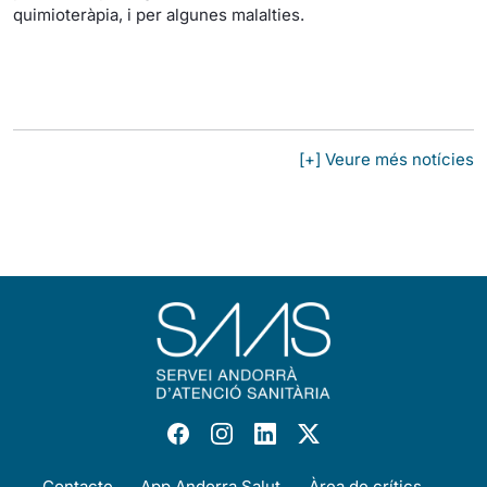
quimioteràpia, i per algunes malalties.
[+] Veure més notícies
Contacte
App Andorra Salut
Àrea de crítics