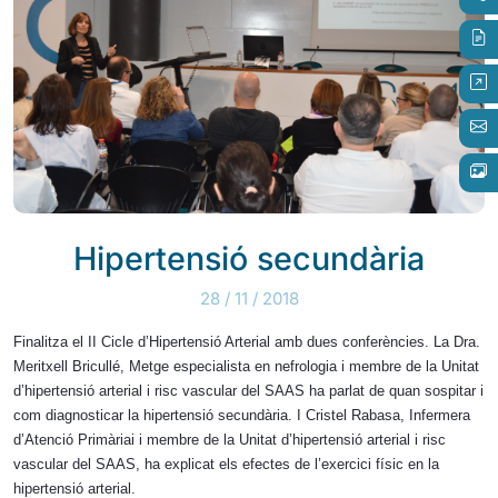
Hipertensió secundària
28 / 11 / 2018
Finalitza el II Cicle d’Hipertensió Arterial amb dues conferències. La Dra.
Meritxell Bricullé, Metge especialista en nefrologia i membre de la Unitat
d’hipertensió arterial i risc vascular del SAAS ha parlat de quan sospitar i
com diagnosticar la
hipertensió secundària. I Cristel Rabasa, Infermera
d’Atenció Primàriai i membre de la Unitat d’hipertensió arterial i risc
vascular del SAAS, ha explicat els efectes de l’exercici físic en la
hipertensió arterial.