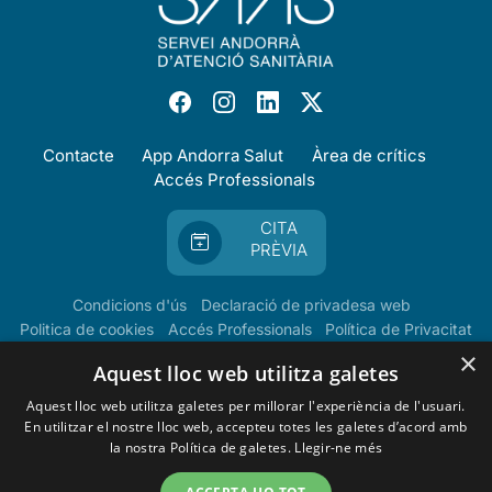
Contacte
App Andorra Salut
Àrea de crítics
Accés Professionals
CITA
PRÈVIA
Condicions d'ús
Declaració de privadesa web
Politica de cookies
Accés Professionals
Política de Privacitat
×
Aquest lloc web utilitza galetes
Aquest lloc web utilitza galetes per millorar l'experiència de l'usuari.
En utilitzar el nostre lloc web, accepteu totes les galetes d’acord amb
la nostra Política de galetes.
Llegir-ne més