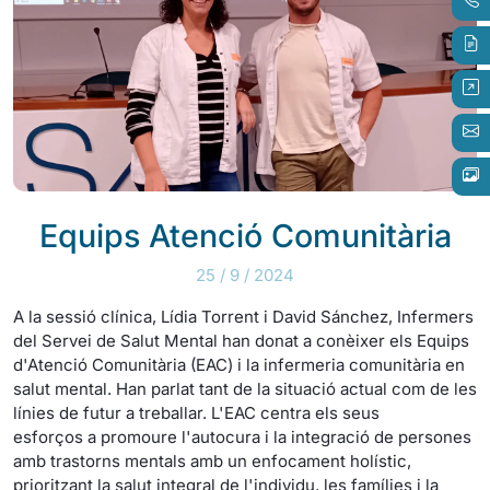
Equips Atenció Comunitària
25 / 9 / 2024
A la sessió clínica, Lídia Torrent i David Sánchez, Infermers
del Servei de Salut Mental han donat a conèixer els Equips
d'Atenció Comunitària (EAC) i la infermeria comunitària en
salut mental. Han parlat tant de la situació actual com de les
línies de futur a treballar. L'EAC centra els seus
esforços a promoure l'autocura i la integració de persones
amb trastorns mentals amb un enfocament holístic,
prioritzant la salut integral de l'individu, les famílies i la