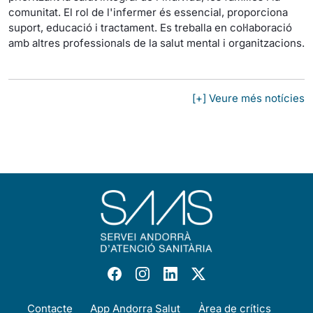
comunitat. El rol de l'infermer és essencial, proporciona
suport, educació i tractament. Es treballa en col·laboració
amb altres professionals de la salut mental i organitzacions.
[+] Veure més notícies
Contacte
App Andorra Salut
Àrea de crítics