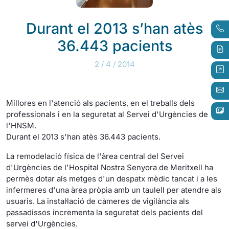
Durant el 2013 s’han atès
36.443 pacients
2 / 4 / 2014
Millores en l'atenció als pacients, en el treballs dels
professionals i en la seguretat al Servei d'Urgències de
l'HNSM.
Durant el 2013 s'han atès 36.443 pacients.
La remodelació física de l'àrea central del Servei
d'Urgències de l'Hospital Nostra Senyora de Meritxell ha
permès dotar als metges d'un despatx mèdic tancat i a les
infermeres d'una àrea pròpia amb un taulell per atendre als
usuaris. La instal·lació de càmeres de vigilància als
passadissos incrementa la seguretat dels pacients del
servei d'Urgències.