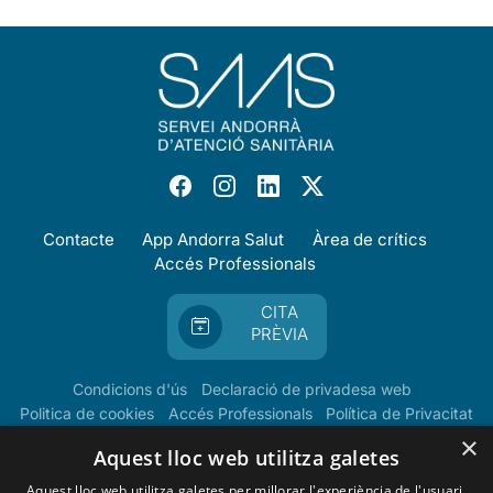
Contacte
App Andorra Salut
Àrea de crítics
Accés Professionals
CITA
PRÈVIA
Condicions d'ús
Declaració de privadesa web
Politica de cookies
Accés Professionals
Política de Privacitat
×
Aquest lloc web utilitza galetes
Aquest lloc web utilitza galetes per millorar l'experiència de l'usuari.