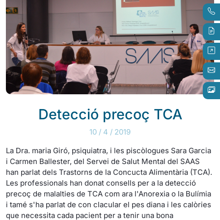
Detecció precoç TCA
10 / 4 / 2019
La Dra. maria Giró, psiquiatra, i les piscòlogues Sara Garcia
i Carmen Ballester, del Servei de Salut Mental del SAAS
han parlat dels Trastorns de la Concucta Alimentària (TCA).
Les professionals han donat consells per a la detecció
precoç de malalties de TCA com ara l'Anorexia o la Bulímia
i tamé s'ha parlat de con clacular el pes diana i les calòries
que necessita cada pacient per a tenir una bona