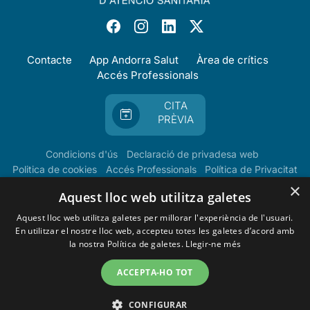
Contacte
App Andorra Salut
Àrea de crítics
Accés Professionals
CITA
PRÈVIA
Condicions d'ús
Declaració de privadesa web
Politica de cookies
Accés Professionals
Política de Privacitat
×
Aquest lloc web utilitza galetes
Aquest lloc web utilitza galetes per millorar l'experiència de l'usuari.
En utilitzar el nostre lloc web, accepteu totes les galetes d’acord amb
la nostra Política de galetes.
Llegir-ne més
ACCEPTA-HO TOT
CONFIGURAR