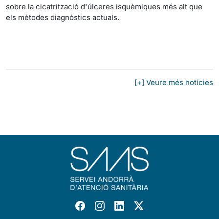
sobre la cicatrització d'úlceres isquèmiques més alt que
els mètodes diagnòstics actuals.
[+] Veure més notícies