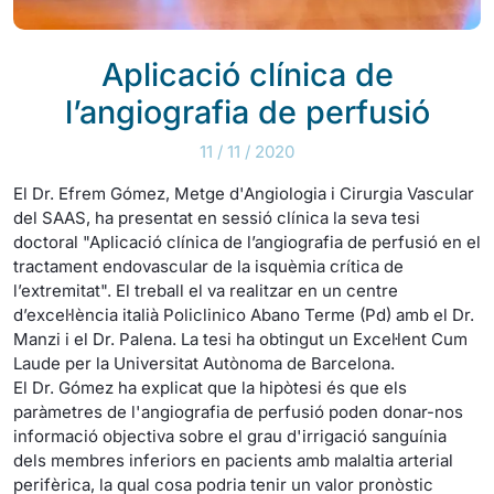
Aplicació clínica de
l’angiografia de perfusió
11 / 11 / 2020
El Dr. Efrem Gómez, Metge d'Angiologia i Cirurgia Vascular
del SAAS, ha presentat en sessió clínica la seva tesi
doctoral "Aplicació clínica de l’angiografia de perfusió en el
tractament endovascular de la isquèmia crítica de
l’extremitat". El treball el va realitzar en un centre
d’excel·lència italià Policlinico Abano Terme (Pd) amb el Dr.
Manzi i el Dr. Palena. La tesi ha obtingut un Excel·lent Cum
Laude per la Universitat Autònoma de Barcelona.
El Dr. Gómez ha explicat que la hipòtesi és que els
paràmetres de l'angiografia de perfusió poden donar-nos
informació objectiva sobre el grau d'irrigació sanguínia
dels membres inferiors en pacients amb malaltia arterial
perifèrica, la qual cosa podria tenir un valor pronòstic