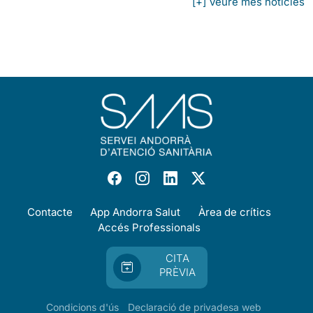
[+] Veure més notícies
Contacte
App Andorra Salut
Àrea de crítics
Accés Professionals
CITA
PRÈVIA
Condicions d'ús
Declaració de privadesa web