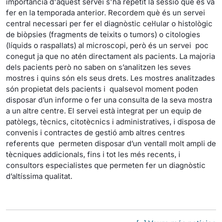
importància d'aquest servei s'ha repetit la sessió què es va
fer en la temporada anterior. Recordem què és un servei
central necessari per fer el diagnòstic cel·lular o histològic
de biòpsies (fragments de teixits o tumors) o citologies
(líquids o raspallats) al microscopi, però és un servei poc
conegut ja que no atén directament als pacients. La majoria
dels pacients però no saben on s’analitzen les seves
mostres i quins són els seus drets. Les mostres analitzades
són propietat dels pacients i qualsevol moment poden
disposar d’un informe o fer una consulta de la seva mostra
a un altre centre. El servei està integrat per un equip de
patòlegs, tècnics, citotècnics i administratives, i disposa de
convenis i contractes de gestió amb altres centres
referents que permeten disposar d’un ventall molt ampli de
tècniques addicionals, fins i tot les més recents, i
consultors especialistes que permeten fer un diagnòstic
d’altíssima qualitat.